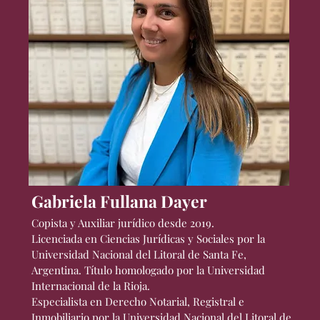
Gabriela Fullana Dayer
Copista y Auxiliar jurídico desde 2019.
Licenciada en Ciencias Jurídicas y Sociales por la
Universidad Nacional del Litoral de Santa Fe,
Argentina. Título homologado por la Universidad
Internacional de la Rioja.
Especialista en Derecho Notarial, Registral e
Inmobiliario por la Universidad Nacional del Litoral de