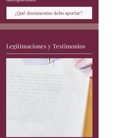
¿Qué documentos debo aportar?
Legitimaciones y Testimonios