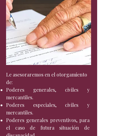
Le asesoraremos en el otorgamiento
de:
Poderes generales, civiles y
mercantiles.
Poderes especiales, civiles y
mercantiles.
Poderes generales preventivos, para
el caso de futura situación de
discapacidad.