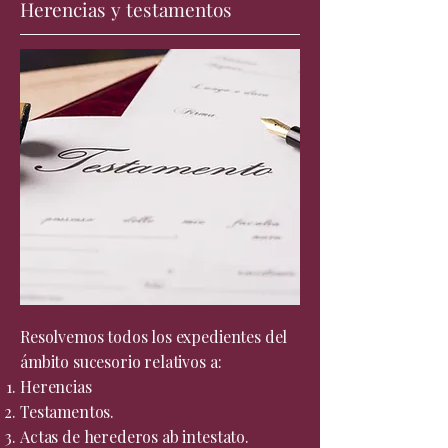
Herencias y testamentos
Resolvemos todos los expedientes del
ámbito sucesorio relativos a:
Herencias
Testamentos.
Actas de herederos ab intestato. ​